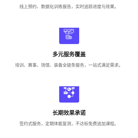
线上预约、数据化训练报告，实时追踪进度与效果。
多元服务覆盖
培训、赛事、场馆、装备全链条服务，一站式满足需求。
长期效果承诺
签约式服务，定期体能复测，不达标免费追加课程。