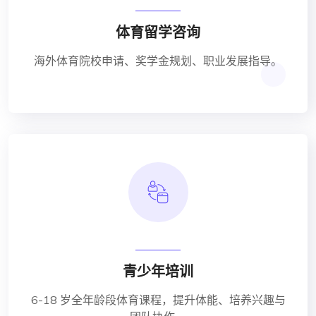
体育留学咨询
海外体育院校申请、奖学金规划、职业发展指导。
青少年培训
6-18 岁全年龄段体育课程，提升体能、培养兴趣与