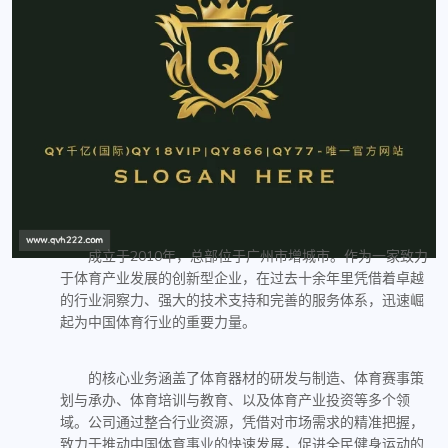
成立于2010年，总部位于广州市增城市。作为一家致力
于体育产业发展的创新型企业，在过去十余年里凭借着卓越
的行业洞察力、强大的技术支持和完善的服务体系，迅速崛
起为中国体育行业的重要力量。
的核心业务涵盖了体育器材的研发与制造、体育赛事策
划与承办、体育培训与教育、以及体育产业投资等多个领
域。公司通过整合行业资源，凭借对市场需求的精准把握，
致力于推动中国体育事业的快速发展，促进全民健身运动的