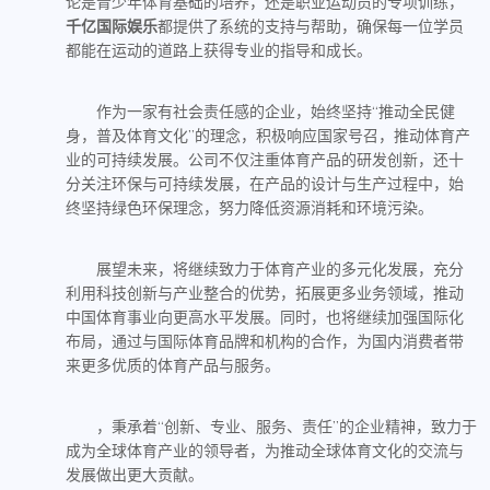
论是青少年体育基础的培养，还是职业运动员的专项训练，
千亿国际娱乐
都提供了系统的支持与帮助，确保每一位学员
都能在运动的道路上获得专业的指导和成长。
作为一家有社会责任感的企业，始终坚持“推动全民健
身，普及体育文化”的理念，积极响应国家号召，推动体育产
业的可持续发展。公司不仅注重体育产品的研发创新，还十
分关注环保与可持续发展，在产品的设计与生产过程中，始
终坚持绿色环保理念，努力降低资源消耗和环境污染。
展望未来，将继续致力于体育产业的多元化发展，充分
利用科技创新与产业整合的优势，拓展更多业务领域，推动
中国体育事业向更高水平发展。同时，也将继续加强国际化
布局，通过与国际体育品牌和机构的合作，为国内消费者带
来更多优质的体育产品与服务。
，秉承着“创新、专业、服务、责任”的企业精神，致力于
成为全球体育产业的领导者，为推动全球体育文化的交流与
发展做出更大贡献。