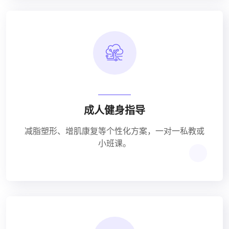
成人健身指导
减脂塑形、增肌康复等个性化方案，一对一私教或
小班课。