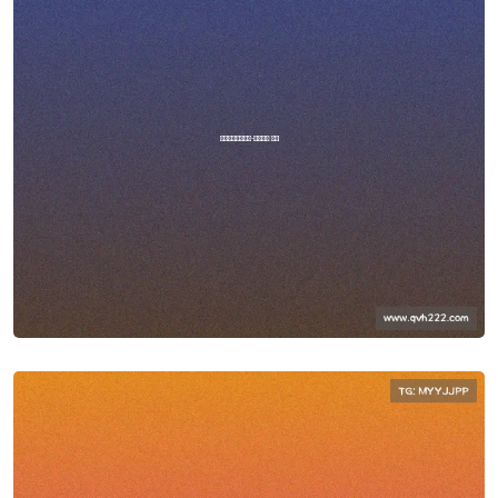
电子竞技论文结论-电子竞技 论文