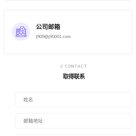
公司邮箱
J909@j90001.com
// CONTACT
取得联系