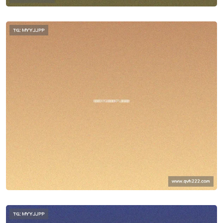
与选手
突围之战XYG全力冲击KPL夏季赛
资格