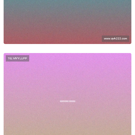
电子竞技目的及意义