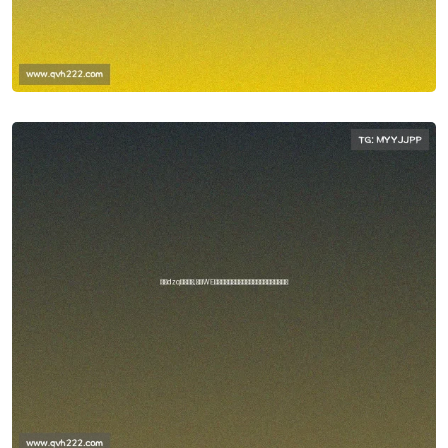
邓亚萍儿子打什么游戏
西安dzq电子竞技,西安WE电子竞
技俱乐部微博送祝福，致敬创始人